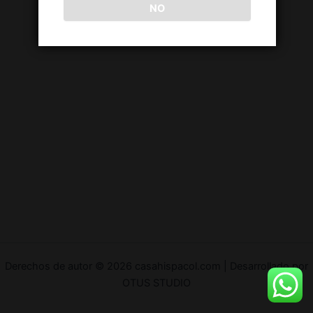
NO
Derechos de autor © 2026 casahispacol.com | Desarrollado por
OTUS STUDIO