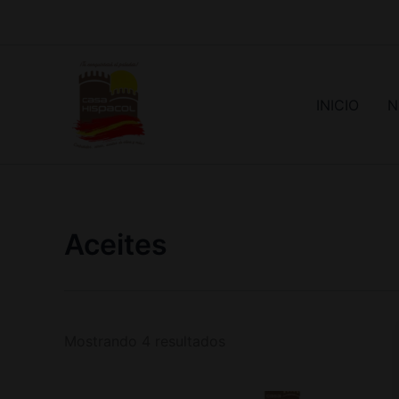
Ir
al
contenido
INICIO
N
Aceites
Mostrando 4 resultados