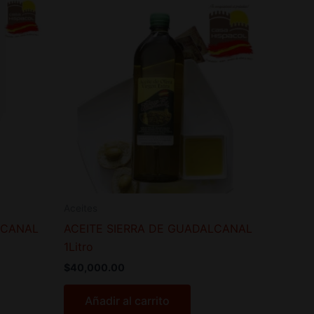
Aceites
LCANAL
ACEITE SIERRA DE GUADALCANAL
1Litro
$
40,000.00
Añadir al carrito