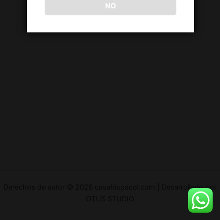
NO
Derechos de autor © 2026 casahispacol.com | Desarrollado por
OTUS STUDIO