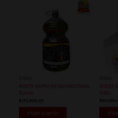
Aceites
Aceites
ACEITE SIERRA DE GUADALCANAL
ACEITE 
5Litros
1Litro
$
170,000.00
$
40,000.
Añadir al carrito
Añadi