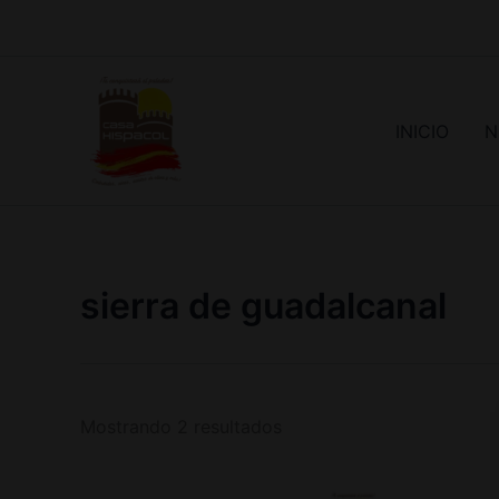
Ir
al
contenido
INICIO
N
sierra de guadalcanal
Mostrando 2 resultados